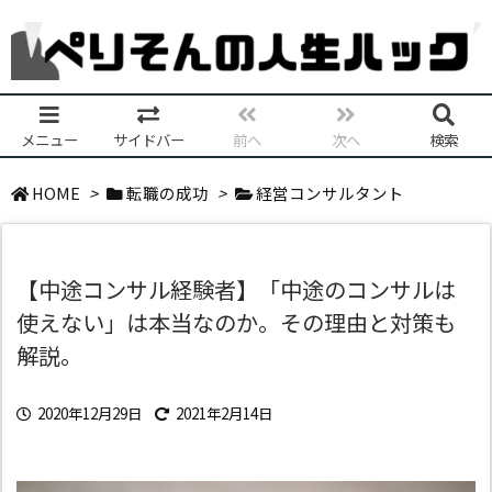
メニュー
サイドバー
前へ
次へ
検索
HOME
>
転職の成功
>
経営コンサルタント
【中途コンサル経験者】「中途のコンサルは
使えない」は本当なのか。その理由と対策も
解説。
2020年12月29日
2021年2月14日