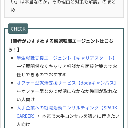
い」は本当なのか。その理由と対策も解説。のまと
め
CHECK
【筆者がおすすめする厳選転職エージェントはこち
ら！】
学生就職支援エージェント【キャリアスタート】
←学歴関係なくキャリア相談から面接対策までお
任せできるのでおすすめ
オファー型就活支援サービス【dodaキャンパス】
←オファー型なので就活になかなか時間が取れな
い人向け
大手企業への就職活動コンサルティング【SPARK
CAREER】
←本気で大手コンサルを狙いに行きたい
人向け