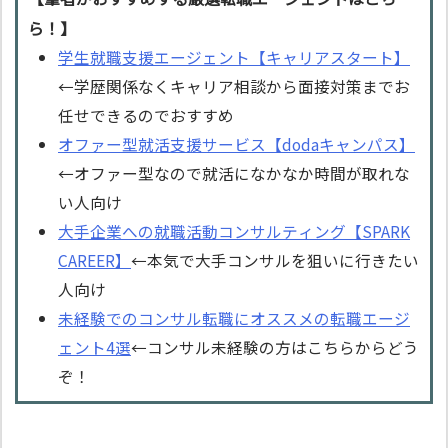
ら！】
学生就職支援エージェント【キャリアスタート】
←学歴関係なくキャリア相談から面接対策までお
任せできるのでおすすめ
オファー型就活支援サービス【dodaキャンパス】
←オファー型なので就活になかなか時間が取れな
い人向け
大手企業への就職活動コンサルティング【SPARK
CAREER】
←本気で大手コンサルを狙いに行きたい
人向け
未経験でのコンサル転職にオススメの転職エージ
ェント4選
←コンサル未経験の方はこちらからどう
ぞ！