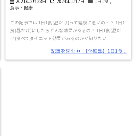
2021年2月28日
2024年1月7日
1日1食
,
食事・健康
この記事では 1日1食(昼だけ)って健康に悪いの…？ 1日1
食(昼だけ)にしたらどんな効果があるの？ 1日1食(昼だ
け)食べてダイエット効果があるのかが知りたい ...
記事を読む
【体験談】1日1食 ...