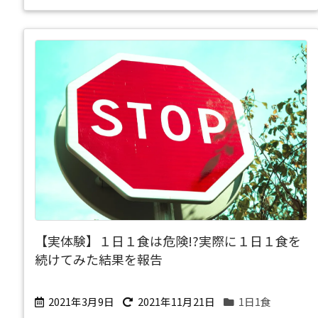
【実体験】１日１食は危険!?実際に１日１食を
続けてみた結果を報告
2021年3月9日
2021年11月21日
1日1食