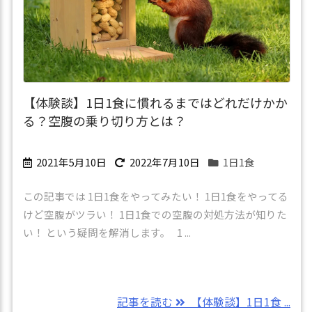
【体験談】1日1食に慣れるまではどれだけかか
る？空腹の乗り切り方とは？
2021年5月10日
2022年7月10日
1日1食
この記事では 1日1食をやってみたい！ 1日1食をやってる
けど空腹がツラい！ 1日1食での空腹の対処方法が知りた
い！ という疑問を解消します。 1 ...
記事を読む
【体験談】1日1食 ...