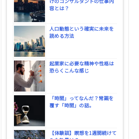
けのコンサルタントの仕事内
容とは？
人口動態という確実に未来を
読める方法
起業家に必要な精神や性格は
恐らくこんな感じ
「時間」ってなんだ？常識を
覆す「時間」の話。
【体験談】瞑想を1週間続けて