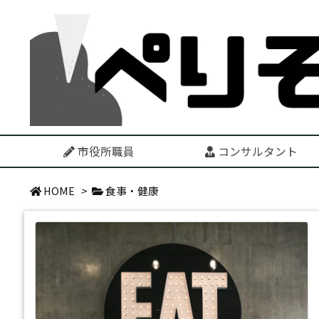
市役所職員
コンサルタント
HOME
>
食事・健康