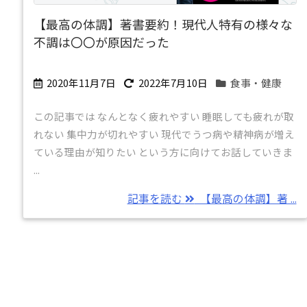
【最高の体調】著書要約！現代人特有の様々な
不調は〇〇が原因だった
2020年11月7日
2022年7月10日
食事・健康
この記事では なんとなく疲れやすい 睡眠しても疲れが取
れない 集中力が切れやすい 現代でうつ病や精神病が増え
ている理由が知りたい という方に向けてお話していきま
...
記事を読む
【最高の体調】著 ...