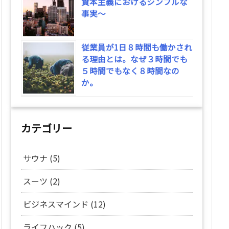
資本主義におけるシンプルな
事実～
従業員が1日８時間も働かされ
る理由とは。なぜ３時間でも
５時間でもなく８時間なの
か。
カテゴリー
サウナ
(5)
スーツ
(2)
ビジネスマインド
(12)
ライフハック
(5)