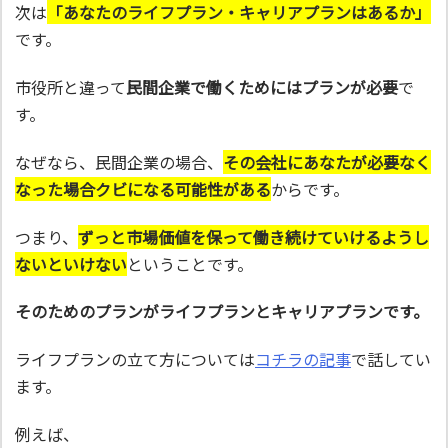
次は
「あなたのライフプラン・キャリアプランはあるか」
です。
市役所と違って
民間企業で働くためにはプランが必要
で
す。
なぜなら、民間企業の場合、
その会社にあなたが必要なく
なった場合クビになる可能性がある
からです。
つまり、
ずっと市場価値を保って働き続けていけるようし
ないといけない
ということです。
そのためのプランがライフプランとキャリアプランです。
ライフプランの立て方については
コチラの記事
で話してい
ます。
例えば、