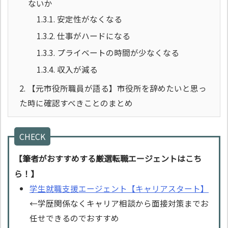
ないか
1.3.1.
安定性がなくなる
1.3.2.
仕事がハードになる
1.3.3.
プライベートの時間が少なくなる
1.3.4.
収入が減る
2.
【元市役所職員が語る】市役所を辞めたいと思っ
た時に確認すべきことのまとめ
CHECK
【筆者がおすすめする厳選転職エージェントはこち
ら！】
学生就職支援エージェント【キャリアスタート】
←学歴関係なくキャリア相談から面接対策までお
任せできるのでおすすめ