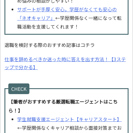
め悩みの相談がしやすい！
サポートが手厚く安心。学歴がなくても安心の
「ネオキャリア」
←学歴関係なく一緒になって転
職活動を支援してくれます！
退職を検討する際のおすすめ記事はコチラ
仕事を辞めるべきか迷った時に答えを出す方法！【3ステ
ップで分かる】
CHECK
【筆者がおすすめする厳選転職エージェントはこち
ら！】
学生就職支援エージェント【キャリアスタート】
←学歴関係なくキャリア相談から面接対策までお