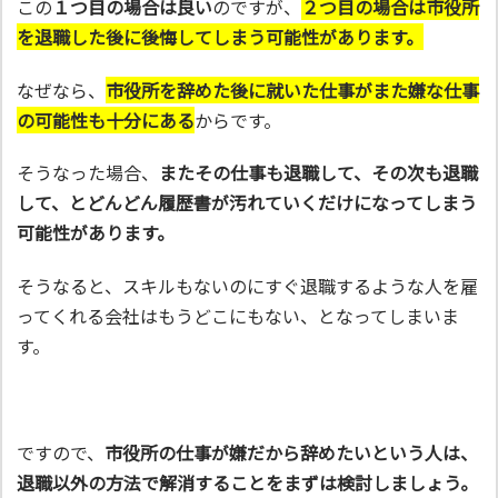
この
１つ目の場合は良い
のですが、
２つ目の場合は市役所
を退職した後に後悔してしまう可能性があります。
なぜなら、
市役所を辞めた後に就いた仕事がまた嫌な仕事
の可能性も十分にある
からです。
そうなった場合、
またその仕事も退職して、その次も退職
して、とどんどん履歴書が汚れていくだけになってしまう
可能性があります。
そうなると、スキルもないのにすぐ退職するような人を雇
ってくれる会社はもうどこにもない、となってしまいま
す。
ですので、
市役所の仕事が嫌だから辞めたいという人は、
退職以外の方法で解消することをまずは検討しましょう。