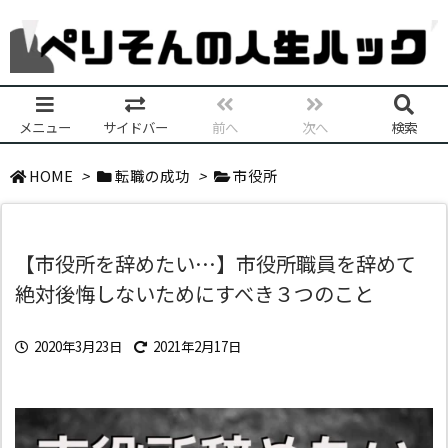
メニュー
サイドバー
前へ
次へ
検索
HOME
>
転職の成功
>
市役所
【市役所を辞めたい…】市役所職員を辞めて
絶対後悔しないためにすべき３つのこと
2020年3月23日
2021年2月17日