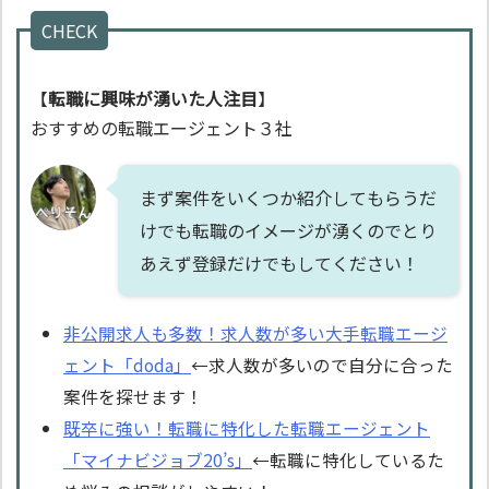
CHECK
【
転職に興味が湧いた人注目
】
おすすめの転職エージェント３社
まず案件をいくつか紹介してもらうだ
けでも転職のイメージが湧くのでとり
あえず登録だけでもしてください！
非公開求人も多数！求人数が多い大手転職エージ
ェント「doda」
←求人数が多いので自分に合った
案件を探せます！
既卒に強い！転職に特化した転職エージェント
「マイナビジョブ20’s」
←転職に特化しているた