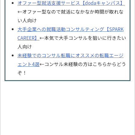
オファー型就活支援サービス【dodaキャンパス】
←オファー型なので就活になかなか時間が取れな
い人向け
大手企業への就職活動コンサルティング【SPARK
CAREER】
←本気で大手コンサルを狙いに行きたい
人向け
未経験でのコンサル転職にオススメの転職エージ
ェント4選
←コンサル未経験の方はこちらからどう
ぞ！