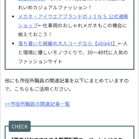
れいめカジュアルファッション！
メガネ・アイウエアブランドのＪＩＮＳ 公式通販
ショップ
←仕事用のおしゃれメガネもこの機会に
揃えておこう！
落ち着いた綺麗め大人コーデなら【oblekt】
←人
と環境に優しいモノづくりで、30～40代に人気の
ファッションサイト
他にも市役所職員の関連記事を以下にまとめていますの
で、こちらもご活用ください。
>>市役所職員の関連記事一覧
CHECK