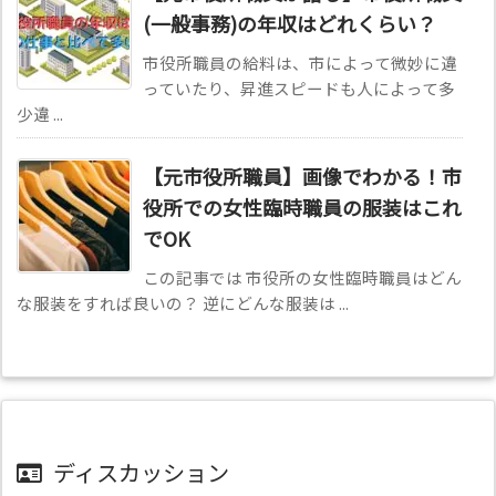
(一般事務)の年収はどれくらい？
市役所職員の給料は、市によって微妙に違
っていたり、昇進スピードも人によって多
少違 ...
【元市役所職員】画像でわかる！市
役所での女性臨時職員の服装はこれ
でOK
この記事では 市役所の女性臨時職員はどん
な服装をすれば良いの？ 逆にどんな服装は ...
ディスカッション