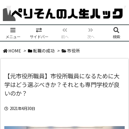
メニュー
サイドバー
前へ
次へ
検索
HOME
>
転職の成功
>
市役所
【元市役所職員】市役所職員になるために大
学はどう選ぶべきか？それとも専門学校が良
いのか？
2021年4月30日