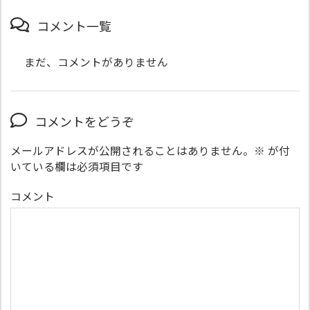
コメント一覧
まだ、コメントがありません
コメントをどうぞ
メールアドレスが公開されることはありません。
※
が付
いている欄は必須項目です
コメント