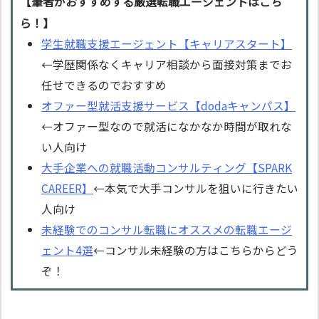
【筆者がおすすめする厳選転職エージェントはこち
ら！】
学生就職支援エージェント【キャリアスタート】
←学歴関係なくキャリア相談から面接対策までお
任せできるのでおすすめ
オファー型就活支援サービス【dodaキャンパス】
←オファー型なので就活になかなか時間が取れな
い人向け
大手企業への就職活動コンサルティング【SPARK
CAREER】
←本気で大手コンサルを狙いに行きたい
人向け
未経験でのコンサル転職にオススメの転職エージ
ェント4選
←コンサル未経験の方はこちらからどう
ぞ！