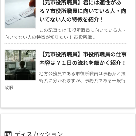
【元市役所職員】君には適性があ
る？市役所職員に向いている人・向
いてない人の特徴を紹介！
この記事では 市役所職員に向いている人・
向いてない人の特徴が知りたい！ 市役所職 ...
【元市役所職員】市役所職員の仕事
内容は？１日の流れを細かく紹介！
地方公務員である市役所職員は事務系と技
術系に分かれますが、事務系である一般行
政職 ...
ディスカッション