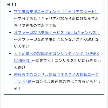
ら！】
学生就職支援エージェント【キャリアスタート】
←学歴関係なくキャリア相談から面接対策までお
任せできるのでおすすめ
オファー型就活支援サービス【dodaキャンパス】
←オファー型なので就活になかなか時間が取れな
い人向け
大手企業への就職活動コンサルティング【SPARK
CAREER】
←本気で大手コンサルを狙いに行きたい
人向け
未経験でのコンサル転職にオススメの転職エージ
ェント4選
←コンサル未経験の方はこちらからどう
ぞ！