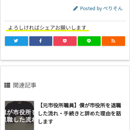
Posted by
ぺりそん
よろしければシェアお願いします
関連記事
【元市役所職員】僕が市役所を退職
した流れ・手続きと辞めた理由を話
します