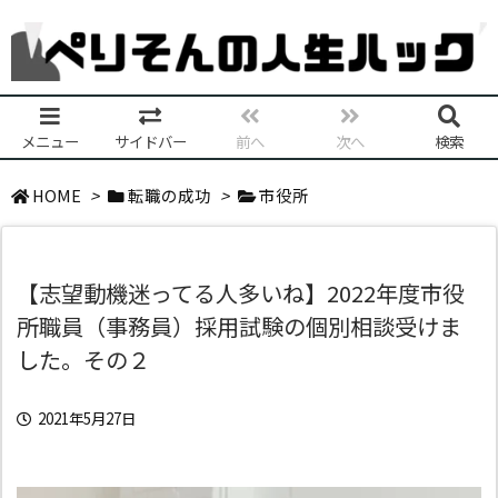
メニュー
サイドバー
前へ
次へ
検索
HOME
>
転職の成功
>
市役所
【志望動機迷ってる人多いね】2022年度市役
所職員（事務員）採用試験の個別相談受けま
した。その２
2021年5月27日