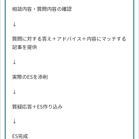
相談内容・質問内容の確認
↓
質問に対する答え＋アドバイス＋内容にマッチする
記事を提供
↓
実際のESを添削
↓
質疑応答＋ES作り込み
↓
ES完成