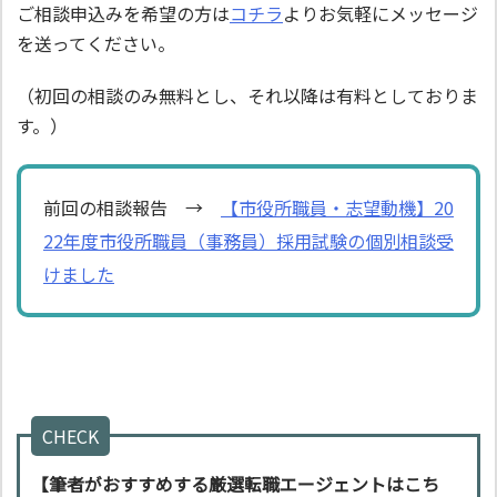
ご相談申込みを希望の方は
コチラ
よりお気軽にメッセージ
を送ってください。
（初回の相談のみ無料とし、それ以降は有料としておりま
す。）
前回の相談報告 →
【市役所職員・志望動機】20
22年度市役所職員（事務員）採用試験の個別相談受
けました
CHECK
【筆者がおすすめする厳選転職エージェントはこち