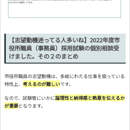
【志望動機迷ってる人多いね】2022年度市
役所職員（事務員）採用試験の個別相談受
けました。その２のまとめ
市役所職員の志望動機は、多岐にわたる仕事を扱っている
特性上、
考えるのが難しい
です。
なので、試験管にいかに
論理性と納得感と熱意を伝えるか
が重要
となります。