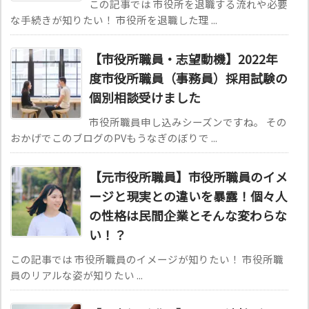
この記事では 市役所を退職する流れや必要
な手続きが知りたい！ 市役所を退職した理 ...
【市役所職員・志望動機】2022年
度市役所職員（事務員）採用試験の
個別相談受けました
市役所職員申し込みシーズンですね。 その
おかげでこのブログのPVもうなぎのぼりで ...
【元市役所職員】市役所職員のイメ
ージと現実との違いを暴露！個々人
の性格は民間企業とそんな変わらな
い！？
この記事では 市役所職員のイメージが知りたい！ 市役所職
員のリアルな姿が知りたい ...