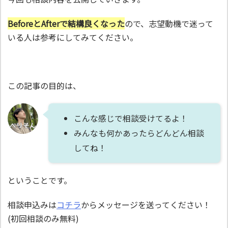
BeforeとAfterで結構良くなった
ので、志望動機で迷って
いる人は参考にしてみてください。
この記事の目的は、
こんな感じで相談受けてるよ！
みんなも何かあったらどんどん相談
してね！
ということです。
相談申込みは
コチラ
からメッセージを送ってください！
(初回相談のみ無料)