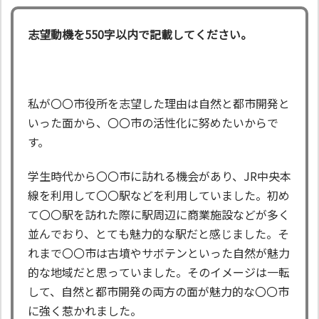
志望動機を550字以内で記載してください。
私が〇〇市役所を志望した理由は自然と都市開発と
いった面から、〇〇市の活性化に努めたいからで
す。
学生時代から〇〇市に訪れる機会があり、JR中央本
線を利用して〇〇駅などを利用していました。初め
て〇〇駅を訪れた際に駅周辺に商業施設などが多く
並んでおり、とても魅力的な駅だと感じました。そ
れまで〇〇市は古墳やサボテンといった自然が魅力
的な地域だと思っていました。そのイメージは一転
して、自然と都市開発の両方の面が魅力的な〇〇市
に強く惹かれました。